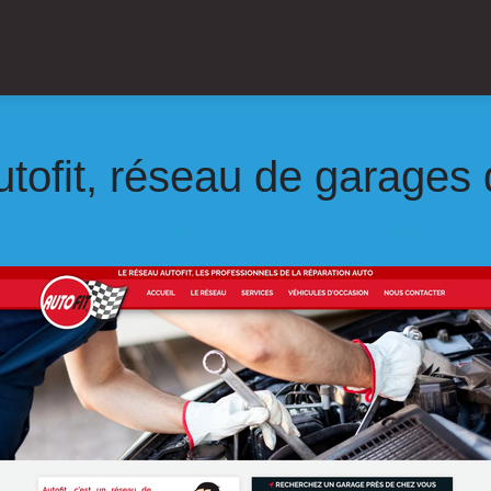
utofit, réseau de garages