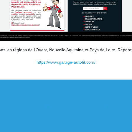
ans les régions de l'Ouest, Nouvelle Aquitaine et Pays de Loire. Répara
https://www.garage-autofit.com/