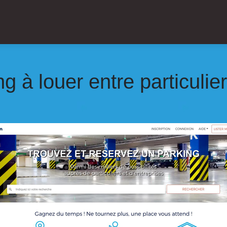
 à louer entre par­ticu­lie