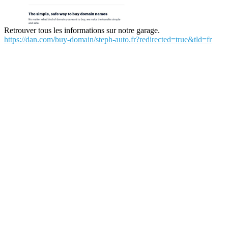
Retrouver tous les informations sur notre garage.
https://dan.com/buy-domain/steph-auto.fr?redirected=true&tld=fr